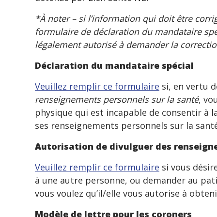
*À noter – si l’information qui doit être cor
formulaire de déclaration du mandataire spé
légalement autorisé à demander la correcti
Déclaration du mandataire spécial
Veuillez remplir ce formulaire
si, en vertu d
renseignements personnels sur la santé
, vo
physique qui est incapable de consentir à la
ses renseignements personnels sur la santé
Autorisation de divulguer des renseig
Veuillez remplir ce formulaire
si vous désir
à une autre personne, ou demander au patie
vous voulez qu’il/elle vous autorise à obte
Modèle de lettre pour les coroners