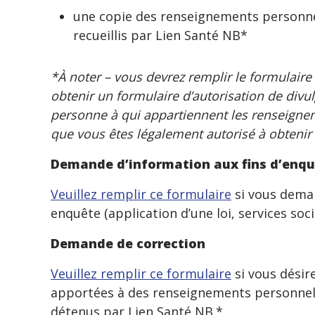
une copie des renseignements personnel
recueillis par Lien Santé NB*
*À noter – vous devrez remplir le formulaire
obtenir un formulaire d’autorisation de divu
personne à qui appartiennent les renseign
que vous êtes légalement autorisé à obteni
Demande d’information aux fins d’enq
Veuillez remplir ce formulaire
si vous dema
enquête (application d’une loi, services socia
Demande de correction
Veuillez remplir ce formulaire
si vous désir
apportées à des renseignements personnel
détenus par Lien Santé NB.*