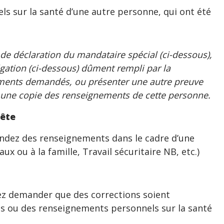
s sur la santé d’une autre personne, qui ont été
 de déclaration du mandataire spécial (ci-dessous),
lgation (ci-dessous) dûment rempli par la
ements demandés, ou présenter une autre preuve
r une copie des renseignements de cette personne.
uête
ndez des renseignements dans le cadre d’une
ux ou à la famille, Travail sécuritaire NB, etc.)
ez demander que des corrections soient
s ou des renseignements personnels sur la santé