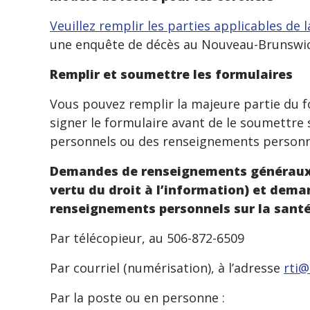
Veuillez remplir les parties applicables de la
une enquête de décès au Nouveau-Brunswic
Remplir et soumettre les formulaires
Vous pouvez remplir la majeure partie du fo
signer le formulaire avant de le soumettr
personnels ou des renseignements personne
Demandes de renseignements généraux 
vertu du droit à l’information)
et deman
renseignements personnels sur la sant
Par télécopieur, au 506-872-6509
Par courriel (numérisation), à l’adresse
rti
Par la poste ou en personne :