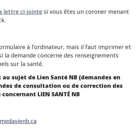
 lettre ci-jointe
si vous êtes un coroner menant
k.
rmulaire à l’ordinateur, mais il faut imprimer et
e si la demande concerne des renseignements
ls sur la santé.
au sujet de Lien Santé NB (demandes en
des de consultation ou de correction des
é concernant LIEN SANTÉ NB
@medavienb.ca