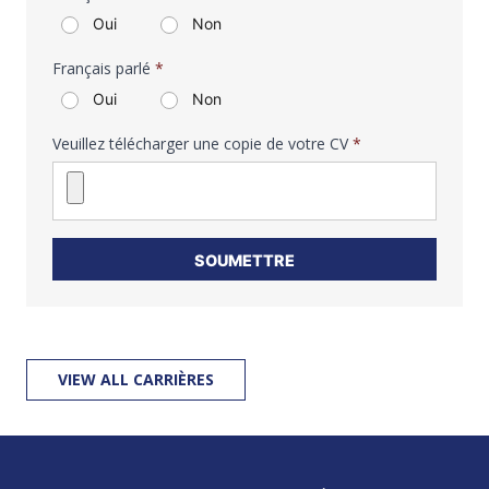
Oui
Non
Français parlé
*
Oui
Non
Veuillez télécharger une copie de votre CV
*
SOUMETTRE
VIEW ALL CARRIÈRES