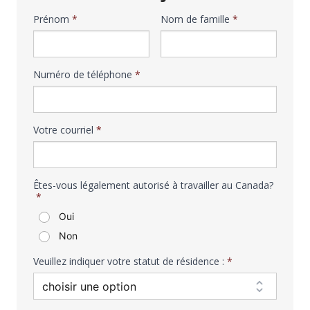
Votre
Prénom
*
Nom de famille
*
nom
Numéro de téléphone
*
Votre courriel
*
Êtes-vous légalement autorisé à travailler au Canada?
*
Oui
Non
Veuillez indiquer votre statut de résidence :
*