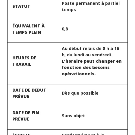
Poste permanent à partiel
STATUT
temps
ÉQUIVALENT À
0,8
TEMPS PLEIN
Au début relais de 8 h à 16
h, du lundi au vendredi.
HEURES DE
L’horaire peut changer en
TRAVAIL
fonction des besoins
opérationnels.
DATE DE DÉBUT
Dès que possible
PRÉVUE
DATE DE FIN
Sans objet
PRÉVUE