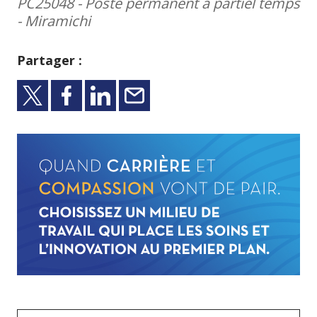
PC25048 - Poste permanent à partiel temps
- Miramichi
Partager :
Partager sur X
Partager sur Facebook
Partager sur LinkedIn
E-mail