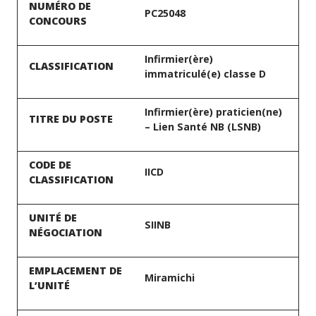
NUMÉRO DE
PC25048
CONCOURS
Infirmier(ère)
CLASSIFICATION
immatriculé(e) classe D
Infirmier(ère) praticien(ne)
TITRE DU POSTE
– Lien Santé NB (LSNB)
CODE DE
IICD
CLASSIFICATION
UNITÉ DE
SIINB
NÉGOCIATION
EMPLACEMENT DE
Miramichi
L’UNITÉ