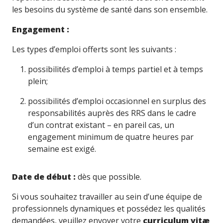
les besoins du système de santé dans son ensemble.
Engagement :
Les types d’emploi offerts sont les suivants :
possibilités d’emploi à temps partiel et à temps
plein;
possibilités d’emploi occasionnel en surplus des
responsabilités auprès des RRS dans le cadre
d’un contrat existant – en pareil cas, un
engagement minimum de quatre heures par
semaine est exigé.
Date de début :
dès que possible.
Si vous souhaitez travailler au sein d’une équipe de
professionnels dynamiques et possédez les qualités
demandées, veuillez envoyer votre
curriculum vitæ