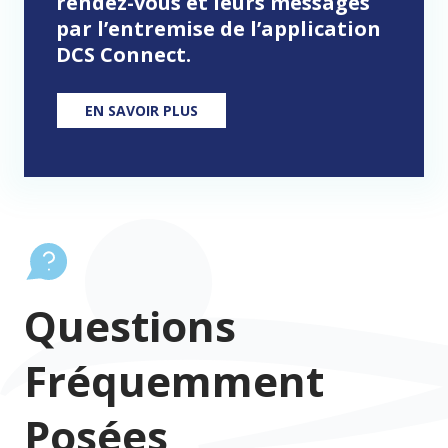
rendez-vous et leurs messages
par l’entremise de l’application
DCS Connect.
EN SAVOIR PLUS
Questions
Fréquemment
Posées